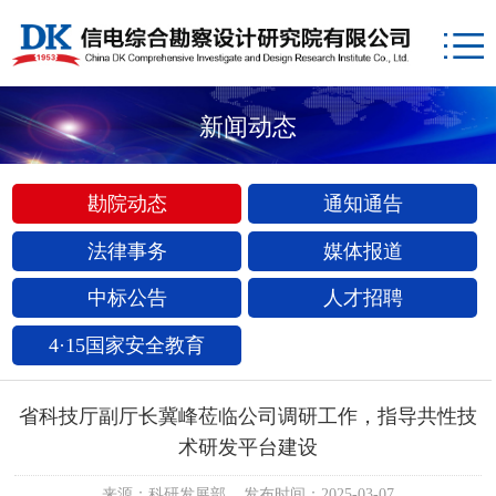
新闻动态
勘院动态
通知通告
法律事务
媒体报道
中标公告
人才招聘
4·15国家安全教育
省科技厅副厅长冀峰莅临公司调研工作，指导共性技
术研发平台建设
来源：科研发展部 发布时间：2025-03-07