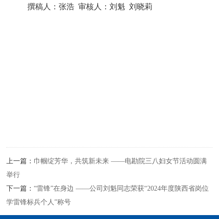
撰稿人：张浩 审核人：刘魁 刘晓莉
上一篇：
巾帼绽芳华，共筑新未来 ——电勘院三八妇女节活动圆满
举行
下一篇：
“雷锋”在身边 ——公司刘魁同志荣获“2024年度陕西省岗位
学雷锋标兵个人”称号