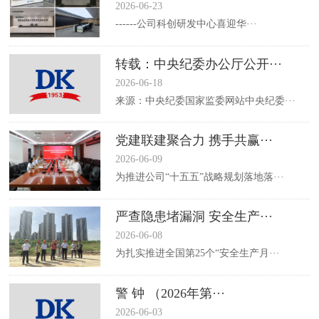
2026-06-23
------公司科创研发中心喜迎华···
转载：中央纪委办公厅公开···
2026-06-18
来源：中央纪委国家监委网站中央纪委···
党建联建聚合力 携手共赢···
2026-06-09
为推进公司“十五五”战略规划落地落···
严查隐患堵漏洞 安全生产···
2026-06-08
为扎实推进全国第25个“安全生产月···
警 钟 （2026年第···
2026-06-03