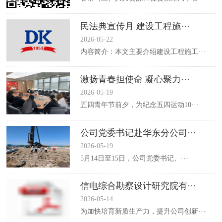
民法典宣传月 建设工程施···
2026-05-22
内容简介：本文主要介绍建设工程施工···
激扬青春担使命 凝心聚力···
2026-05-19
五四青年节前夕，为纪念五四运动10···
公司党委书记赴华东分公司···
2026-05-19
5月14日至15日，公司党委书记、···
信电综合勘察设计研究院有···
2026-05-14
为加快培育新质生产力，提升公司创新···