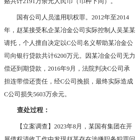
赂共计2191万余元人民币（币种下同）。
国有公司人员滥用职权罪。2012年至2014
年，赵某接受私企某冶金公司实际控制人吴某某
请托，个人擅自决定以C公司名义帮助某冶金公
司向银行贷款共计6200万元。因某冶金公司无力
偿还到期贷款，2016年9月，法院判决C公司承
担连带偿还责任，经C公司挽损，最终实际造成
C公司损失5603万余元。
查处过程：
【立案调查】2023年8月，某国有集团在开
展债权清收工作中发现赵某存在涉嫌职务犯罪问