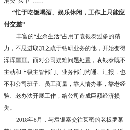
消费“买单”……
“忙于吃饭喝酒、娱乐休闲，工作上只能应
付交差”
丰富的“业余生活”占用了袁银泰过多的精
力，不思进取加之疏于钻研业务的他，开始变得
浑浑噩噩。面对公司疑难问题处置，袁银泰既不
主动和上级主管部门、业务部门沟通、汇报，也
不和公司班子、员工商量，靠人情办事，靠老经
验、老办法开展工作，给公司造成巨额经济损
失。
2018年8月，与袁银泰交往甚密的老板罗某