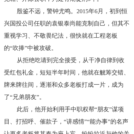
殷鉴不远，警钟尤鸣。2015年6月，初到恒
兴国投公司任职的袁银泰尚能克制自己，但其不
重视学习、不敬畏纪法，很快就在工程老板
的“吹捧”中被攻破。
从拒绝吃请到完全接受，从干净自律到收
受红包礼金，短短半年时间，他就在觥筹交错、
牌来牌往间，逐渐和众多老板打成一片，成为
了“兄弟朋友”。
此后，他开始利用手中职权帮“朋友”谋项
目、打招呼、催款子，“讲感情”“能办事”的名声
让更多老板将其奉为座上宾，纷纷拉近与他的关