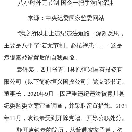
八小时外无节制 国企一把手滑向深渊
来源：中央纪委国家监委网站
“我之所以走上违纪违法道路，深刻反思，
主要是八个字‘若无节制，必招祸患’……”这是
袁银泰被留置后的自我画像。
袁银泰，四川省青川县原恒兴国有投资有
限公司（以下简称恒兴国投公司）党支部书记、
董事长，2021年9月，因严重违纪违法被青川县
纪委监委立案审查调查，并采取留置措施。2021
年11月，袁银泰受到开除党籍、开除公职处分。
翻开袁银泰的简历，从普通农家子弟，努