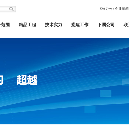
OA办公
/
企业邮箱
务范围
精品工程
技术实力
党建工作
下属公司
联