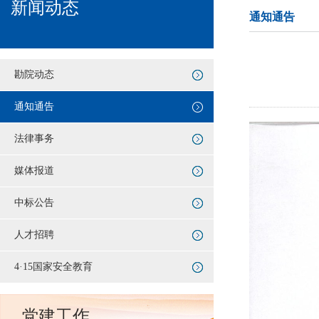
新闻动态
通知通告
勘院动态
通知通告
法律事务
媒体报道
中标公告
人才招聘
4·15国家安全教育
党建工作