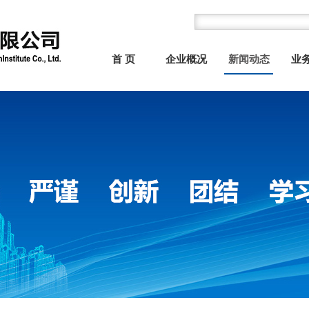
首 页
企业概况
新闻动态
业