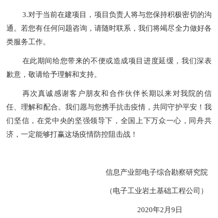
3.
对于当前在建项目，项目负责人将与您保持积极密切的沟
通。若您有任何问题咨询，请随时联系，我们将竭尽全力做好各
类服务工作。
在此期间给您带来的不便或造成项目进度延缓，我们深表
歉意，
敬请给予理解和支持
。
再次真诚感谢客户朋友和合作伙伴长期以来对我院的信
任、理解和配合。我们愿与您
携手
抗击疫情，共同守护平安！我
们坚信，在党中央的坚强领导下，全国上下万众一心，同舟共
济，
一定能够打赢这场疫情防控阻击战
！
信息产业部电子综合勘察研究院
（电子工业岩土基础工程公司）
2020
年
2
月
9
日