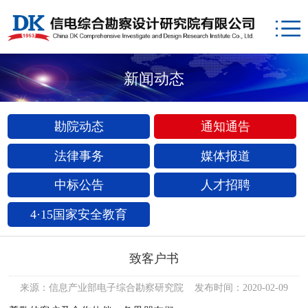
新闻动态
勘院动态
通知通告
法律事务
媒体报道
中标公告
人才招聘
4·15国家安全教育
致客户书
来源：信息产业部电子综合勘察研究院 发布时间：2020-02-09