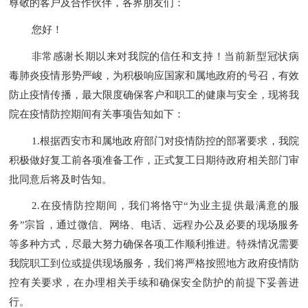
尊敬的客户及合作伙伴，各界朋友们：
您好！
非常感谢长期以来对我院的信任和支持！
当前新型冠状病
毒肺炎疫情形势严峻，
为
积极响应国家和属地政府的号召，
有效
防止疫情传播，
最大限度确保客户和
职
工的健康与安全，
现将我
院在疫情防控期间有关事项告知如下：
1.
根据西安市和属地政府部门对疫情防控的部署要求，我院
积极做好复工前各项准备工作，正式复工日期待政府相关部门审
批同意后将及时告知。
2.
在疫情防控期间，我们将恪守“为业主提供最满意的服
务”宗旨，通过微信、网络、电话、远程办公及必要的现场服务
等多种方式，尽最大努力确保各项工作顺利推进。特殊情况需要
我院职工到位或提供现场服务，我们将严格按照地方政府疫情防
控有关要求，在办理相关手续和确保安全防护的前提下妥善进
行。